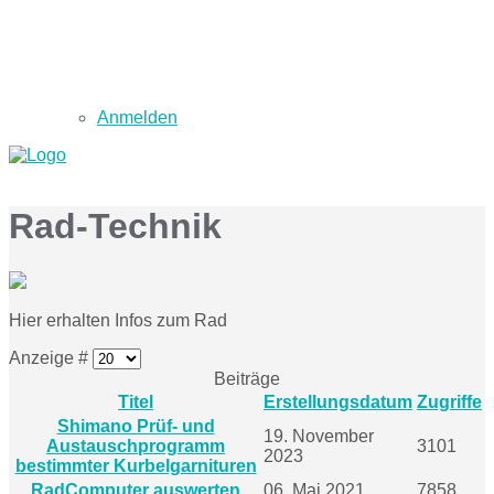
Anmelden
Rad-Technik
Hier erhalten Infos zum Rad
Anzeige #
Beiträge
Titel
Erstellungsdatum
Zugriffe
Shimano Prüf- und
19. November
Austauschprogramm
3101
2023
bestimmter Kurbelgarnituren
RadComputer auswerten
06. Mai 2021
7858