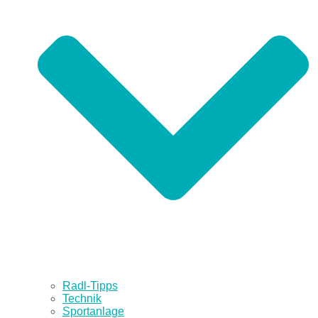
Radl-Tipps
Technik
Sportanlage