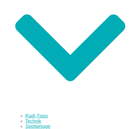
Radl-Tipps
Technik
Sportanlage