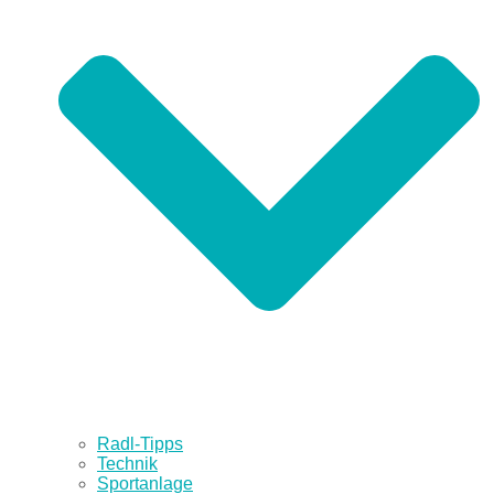
Radl-Tipps
Technik
Sportanlage