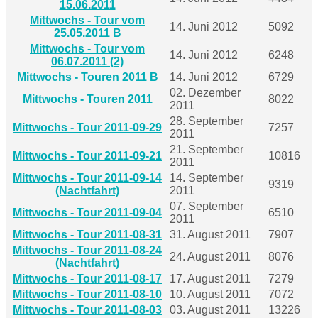
15.06.2011
Mittwochs - Tour vom
14. Juni 2012
5092
25.05.2011 B
Mittwochs - Tour vom
14. Juni 2012
6248
06.07.2011 (2)
Mittwochs - Touren 2011 B
14. Juni 2012
6729
02. Dezember
Mittwochs - Touren 2011
8022
2011
28. September
Mittwochs - Tour 2011-09-29
7257
2011
21. September
Mittwochs - Tour 2011-09-21
10816
2011
Mittwochs - Tour 2011-09-14
14. September
9319
(Nachtfahrt)
2011
07. September
Mittwochs - Tour 2011-09-04
6510
2011
Mittwochs - Tour 2011-08-31
31. August 2011
7907
Mittwochs - Tour 2011-08-24
24. August 2011
8076
(Nachtfahrt)
Mittwochs - Tour 2011-08-17
17. August 2011
7279
Mittwochs - Tour 2011-08-10
10. August 2011
7072
Mittwochs - Tour 2011-08-03
03. August 2011
13226