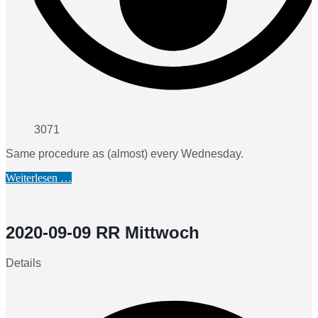
3071
Same procedure as (almost) every Wednesday.
Weiterlesen …
2020-09-09 RR Mittwoch
Details