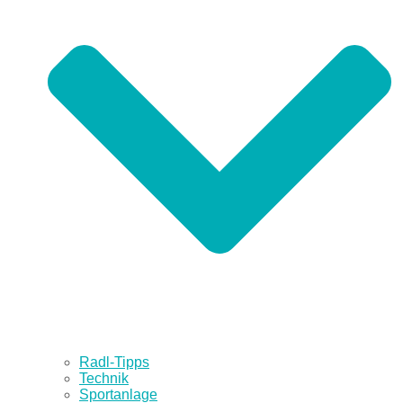
Radl-Tipps
Technik
Sportanlage