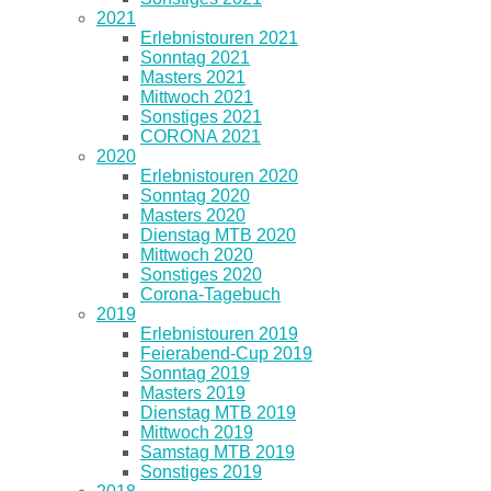
2021
Erlebnistouren 2021
Sonntag 2021
Masters 2021
Mittwoch 2021
Sonstiges 2021
CORONA 2021
2020
Erlebnistouren 2020
Sonntag 2020
Masters 2020
Dienstag MTB 2020
Mittwoch 2020
Sonstiges 2020
Corona-Tagebuch
2019
Erlebnistouren 2019
Feierabend-Cup 2019
Sonntag 2019
Masters 2019
Dienstag MTB 2019
Mittwoch 2019
Samstag MTB 2019
Sonstiges 2019