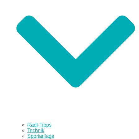
Radl-Tipps
Technik
Sportanlage