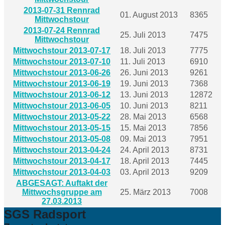
2013-07-31 Rennrad
01. August 2013
8365
Mittwochstour
2013-07-24 Rennrad
25. Juli 2013
7475
Mittwochstour
Mittwochstour 2013-07-17
18. Juli 2013
7775
Mittwochstour 2013-07-10
11. Juli 2013
6910
Mittwochstour 2013-06-26
26. Juni 2013
9261
Mittwochstour 2013-06-19
19. Juni 2013
7368
Mittwochstour 2013-06-12
13. Juni 2013
12872
Mittwochstour 2013-06-05
10. Juni 2013
8211
Mittwochstour 2013-05-22
28. Mai 2013
6568
Mittwochstour 2013-05-15
15. Mai 2013
7856
Mittwochstour 2013-05-08
09. Mai 2013
7951
Mittwochstour 2013-04-24
24. April 2013
8731
Mittwochstour 2013-04-17
18. April 2013
7445
Mittwochstour 2013-04-03
03. April 2013
9209
ABGESAGT: Auftakt der
Mittwochsgruppe am
25. März 2013
7008
27.03.2013
SGS Radsport