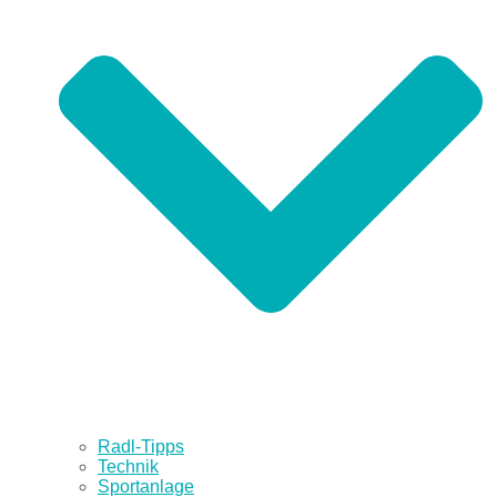
Radl-Tipps
Technik
Sportanlage