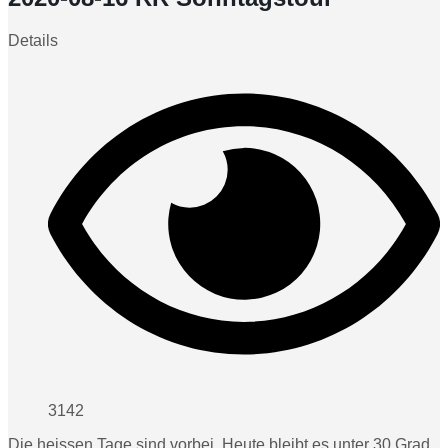
Details
3142
Die heissen Tage sind vorbei. Heute bleibt es unter 30 Grad.