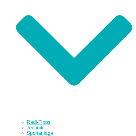
Radl-Tipps
Technik
Sportanlage