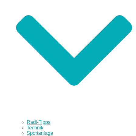
Radl-Tipps
Technik
Sportanlage