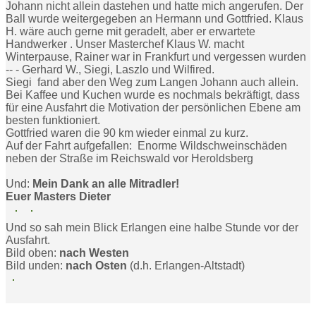
Johann nicht allein dastehen und hatte mich angerufen. Der
Ball wurde weitergegeben an Hermann und Gottfried. Klaus
H. wäre auch gerne mit geradelt, aber er erwartete
Handwerker . Unser Masterchef Klaus W. macht
Winterpause, Rainer war in Frankfurt und vergessen wurden
-- - Gerhard W., Siegi, Laszlo und Wilfired.
Siegi fand aber den Weg zum Langen Johann auch allein.
Bei Kaffee und Kuchen wurde es nochmals bekräftigt, dass
für eine Ausfahrt die Motivation der persönlichen Ebene am
besten funktioniert.
Gottfried waren die 90 km wieder einmal zu kurz.
Auf der Fahrt aufgefallen: Enorme Wildschweinschäden
neben der Straße im Reichswald vor Heroldsberg
Und:
Mein Dank an alle Mitradler!
Euer Masters Dieter
Und so sah mein Blick Erlangen eine halbe Stunde vor der
Ausfahrt.
Bild oben:
nach Westen
Bild unden:
nach Osten
(d.h. Erlangen-Altstadt)