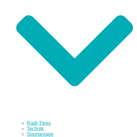
Radl-Tipps
Technik
Sportanlage