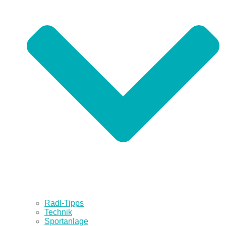
Radl-Tipps
Technik
Sportanlage