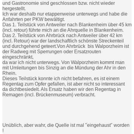
und Gastronomie sind geschlossen bzw. nicht wieder
hergestellt.
Ich war deshalb nur etappenweise unterwegs und habe die
Anfahrten per PKW bewältigt.
Das 1. Teilstück von Antweiler nach Blankenheim über 45 km
(incl. retour) führte mich an die Ahrquelle in Blankenheim.
Das 2. Teilstück von Ahrbrück nach Antweiler über 42 km
(incl. Retour) war der landschaftlich schönste Streckenteil
und durchgehend geteert.Von Ahrbrück bis Walporzheim ist
der Radweg mit Sperrungen oder Ersatzrouten
eingeschränkt,
da war ich nicht unterwegs. Von Walporzheim kommt man
mit Umleitungen bis Sinzig an die Mündung der Ahr in den
Rhein.
Dieses Teilstück konnte ich nicht befahren, es ist einem
Regentag zum Opfer gefallen, ist aber nicht so interessant
da dichtbesiedelt. Als Ersatz haben wir den Regentag in
Remagen (incl. Brückenmuseum) verbracht.
Unüblich, aber wahr, die Quelle ist mal "eingehaust" worden
!