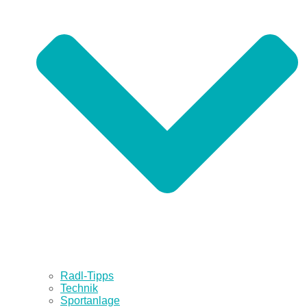
Radl-Tipps
Technik
Sportanlage