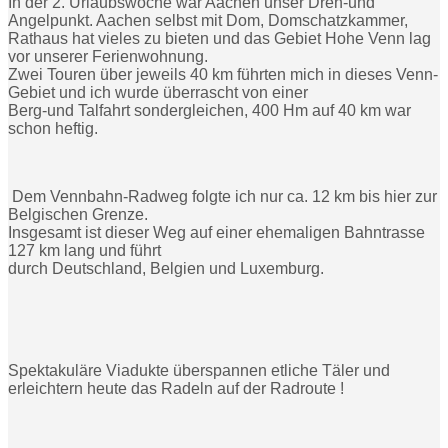
In der 2. Urlaubswoche war Aachen unser Dreh-und
Angelpunkt. Aachen selbst mit Dom, Domschatzkammer,
Rathaus hat vieles zu bieten und das Gebiet Hohe Venn lag
vor unserer Ferienwohnung.
Zwei Touren über jeweils 40 km führten mich in dieses Venn-
Gebiet und ich wurde überrascht von einer
Berg-und Talfahrt sondergleichen, 400 Hm auf 40 km war
schon heftig.
Dem Vennbahn-Radweg folgte ich nur ca. 12 km bis hier zur
Belgischen Grenze.
Insgesamt ist dieser Weg auf einer ehemaligen Bahntrasse
127 km lang und führt
durch Deutschland, Belgien und Luxemburg.
Spektakuläre Viadukte überspannen etliche Täler und
erleichtern heute das Radeln auf der Radroute !