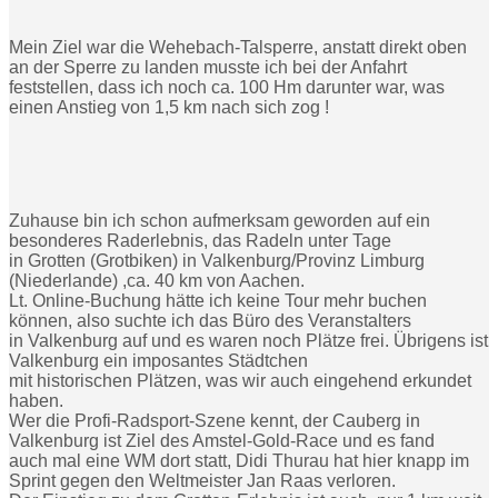
Mein Ziel war die Wehebach-Talsperre, anstatt direkt oben
an der Sperre zu landen musste ich bei der Anfahrt
feststellen, dass ich noch ca. 100 Hm darunter war, was
einen Anstieg von 1,5 km nach sich zog !
Zuhause bin ich schon aufmerksam geworden auf ein
besonderes Raderlebnis, das Radeln unter Tage
in Grotten (Grotbiken) in Valkenburg/Provinz Limburg
(Niederlande) ,ca. 40 km von Aachen.
Lt. Online-Buchung hätte ich keine Tour mehr buchen
können, also suchte ich das Büro des Veranstalters
in Valkenburg auf und es waren noch Plätze frei. Übrigens ist
Valkenburg ein imposantes Städtchen
mit historischen Plätzen, was wir auch eingehend erkundet
haben.
Wer die Profi-Radsport-Szene kennt, der Cauberg in
Valkenburg ist Ziel des Amstel-Gold-Race und es fand
auch mal eine WM dort statt, Didi Thurau hat hier knapp im
Sprint gegen den Weltmeister Jan Raas verloren.