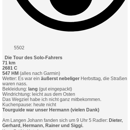
5502
Die Tour des Solo-Fahrers
71 km
2681 C
547 HM
(alles nach Garmin)
Wetter: Es war ein
äußerst nebeliger
Herbsttag, die Straßen
waren nass.
Bekleidung:
lang
(gut eingepackt)
Windrichtung: leicht aus dem Osten
Das Wegziel habe ich nicht ganz mitbekommen.
Kuchenpause: heute nicht
Tourguide war unser Hermann (vielen Dank)
Am Langen Johann fanden sich um 9 Uhr 5 Radler:
Dieter,
Gerhard, Hermann, Rainer und Siggi.