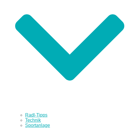
Radl-Tipps
Technik
Sportanlage